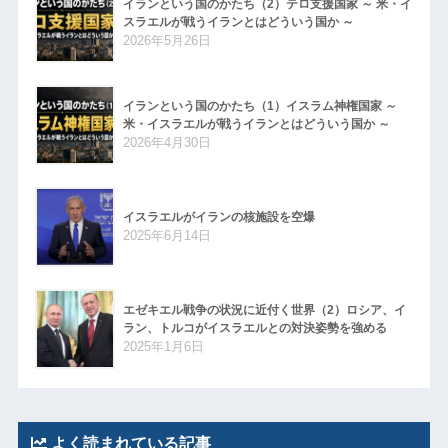
イランという国のかたち（2）テロ支援国家 ～ 米・イ
スラエルが戦うイランとはどういう国か ～
2026年5月26日
イランという国のかたち（1）イスラム神権国家 ～
米・イスラエルが戦うイランとはどういう国か ～
2026年4月30日
イスラエルがイランの核施設を空爆
2025年6月14日
エゼキエル戦争の状況に近付く世界（2）ロシア、イ
ラン、トルコがイスラエルとの対決姿勢を強める
2025年1月6日
よく読まれている記事