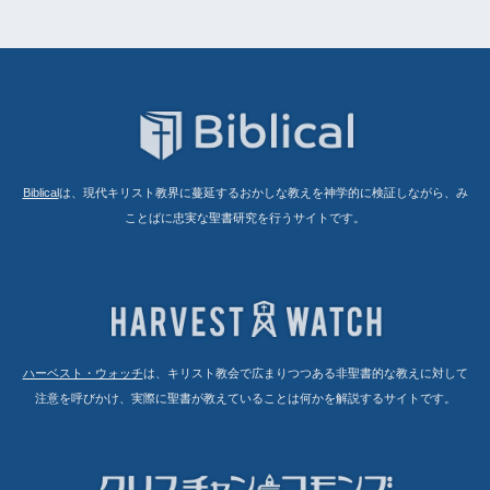
Biblical
は、現代キリスト教界に蔓延するおかしな教えを神学的に検証しながら、み
ことばに忠実な聖書研究を行うサイトです。
ハーベスト・ウォッチ
は、キリスト教会で広まりつつある非聖書的な教えに対して
注意を呼びかけ、実際に聖書が教えていることは何かを解説するサイトです。