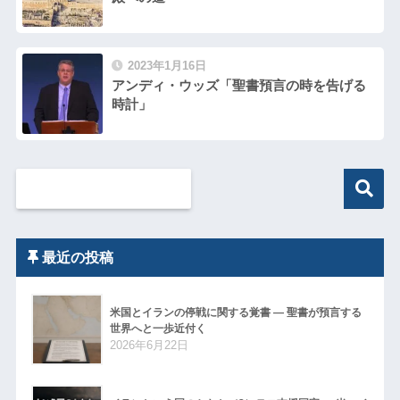
2023年1月16日
アンディ・ウッズ「聖書預言の時を告げる
時計」
最近の投稿
米国とイランの停戦に関する覚書 ― 聖書が預言する
世界へと一歩近付く
2026年6月22日