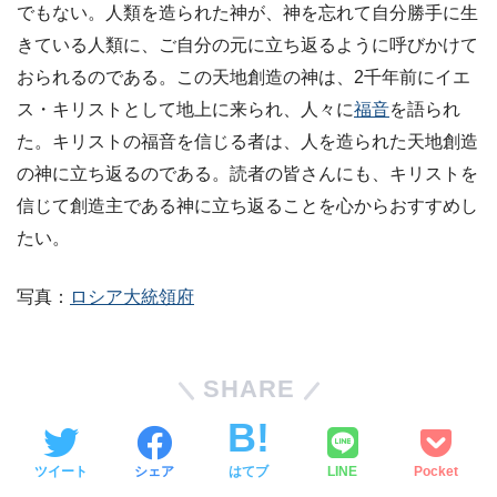
でもない。人類を造られた神が、神を忘れて自分勝手に生
きている人類に、ご自分の元に立ち返るように呼びかけて
おられるのである。この天地創造の神は、2千年前にイエ
ス・キリストとして地上に来られ、人々に
福音
を語られ
た。キリストの福音を信じる者は、人を造られた天地創造
の神に立ち返るのである。読者の皆さんにも、キリストを
信じて創造主である神に立ち返ることを心からおすすめし
たい。
写真：
ロシア大統領府
SHARE
ツイート
シェア
はてブ
LINE
Pocket