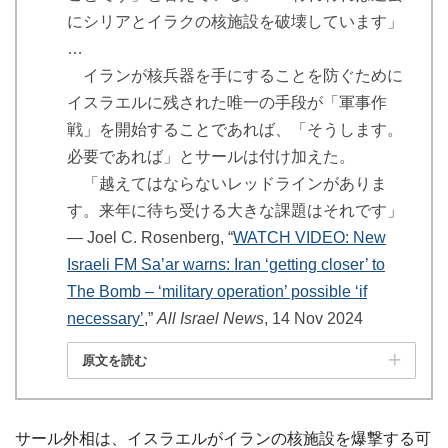
にシリアとイラクの核施設を破壊しています」
…
イランが核兵器を手にすることを防ぐために
イスラエルに残された唯一の手段が「軍事作
戦」を開始することであれば、「そうします。
必要であれば」とサールは付け加えた。
「越えてはならないレッドラインがありま
す。来年に待ち受ける大きな課題はそれです」
― Joel C. Rosenberg, “
WATCH VIDEO: New
Israeli FM Sa’ar warns: Iran ‘getting closer’ to
The Bomb – ‘military operation’ possible ‘if
necessary’
,”
All Israel News
, 14 Nov 2024
原文を読む
サール外相は、イスラエルがイランの核施設を爆撃する可