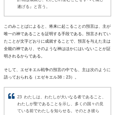
遂げる』と言う。
このみことばによると、将来に起こることの預言は、主が
唯一の神であることを証明する手段である。預言されてい
たことが文字どおりに成就することで、預言を与えた主は
全能の神であり、そのような神はほかにはいないことが証
明されるからである。
そして、エゼキエル戦争の預言の中でも、主は次のように
語っておられる（エゼキエル38：23）。
23 わたしは、わたしが大いなる者であること、
わたしが聖であることを示し、多くの国々の見
ている前でわたしを知らせる。そのとき彼ら