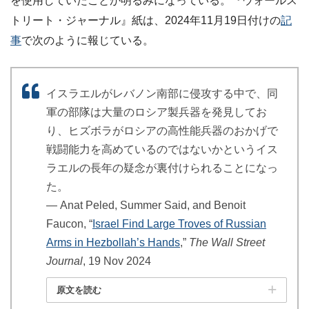
を使用していたことが明るみになっている。『ウォールス
トリート・ジャーナル』紙は、2024年11月19日付けの
記
事
で次のように報じている。
イスラエルがレバノン南部に侵攻する中で、同
軍の部隊は大量のロシア製兵器を発見してお
り、ヒズボラがロシアの高性能兵器のおかげで
戦闘能力を高めているのではないかというイス
ラエルの長年の疑念が裏付けられることになっ
た。
― Anat Peled, Summer Said, and Benoit
Faucon, “
Israel Find Large Troves of Russian
Arms in Hezbollah’s Hands
,”
The Wall Street
Journal
, 19 Nov 2024
原文を読む