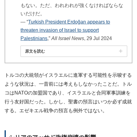
もない。ただ、われわれが強くなければならな
いだけだ。
― “
Turkish President Erdoğan appears to
threaten invasion of Israel to support
Palestinians
,”
All Israel News
, 29 Jul 2024
原文を読む
トルコの大統領がイスラエルに進軍する可能性を示唆する
ような状況は、一昔前には考えもしなかったことだ。トル
コはNATOの加盟国であり、イスラエルと合同軍事訓練を
行う友好国だった。しかし、聖書の預言はいつか必ず成就
する。エゼキエル戦争の預言も例外ではない。