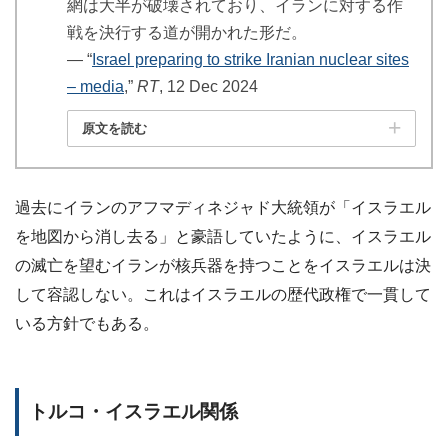
網は大半が破壊されており、イランに対する作
戦を決行する道が開かれた形だ。
― “
Israel preparing to strike Iranian nuclear sites
– media
,”
RT
, 12 Dec 2024
原文を読む
過去にイランのアフマディネジャド大統領が「イスラエル
を地図から消し去る」と豪語していたように、イスラエル
の滅亡を望むイランが核兵器を持つことをイスラエルは決
して容認しない。これはイスラエルの歴代政権で一貫して
いる方針でもある。
トルコ・イスラエル関係