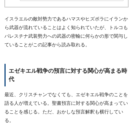
イスラエルの敵対勢力であるハマスやヒズボラにイランか
ら武器が流れていることはよく知られていたが、トルコも
パレスチナ武装勢力への武器の密輸に何らかの形で関与し
ていることがこの記事から読み取れる。
エゼキエル戦争の預言に対する関心が高まる時
代
最近、クリスチャンでなくても、エゼキエル戦争のことを
語る人が増えている。聖書預言に対する関心が高まってい
ることを感じる。ただ、おかしな預言解釈も横行してい
る。