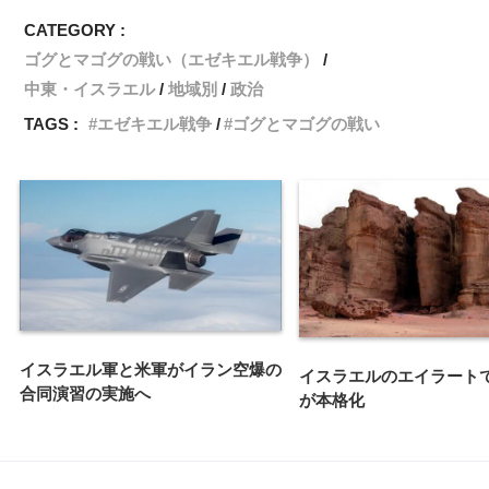
CATEGORY :
ゴグとマゴグの戦い（エゼキエル戦争）
中東・イスラエル
地域別
政治
TAGS :
エゼキエル戦争
ゴグとマゴグの戦い
イスラエル軍と米軍がイラン空爆の
イスラエルのエイラート
合同演習の実施へ
が本格化