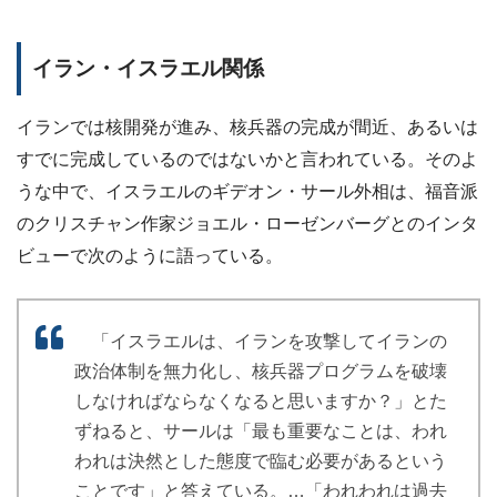
イラン・イスラエル関係
イランでは核開発が進み、核兵器の完成が間近、あるいは
すでに完成しているのではないかと言われている。そのよ
うな中で、イスラエルのギデオン・サール外相は、福音派
のクリスチャン作家ジョエル・ローゼンバーグとのインタ
ビューで次のように語っている。
「イスラエルは、イランを攻撃してイランの
政治体制を無力化し、核兵器プログラムを破壊
しなければならなくなると思いますか？」とた
ずねると、サールは「最も重要なことは、われ
われは決然とした態度で臨む必要があるという
ことです」と答えている。…「われわれは過去