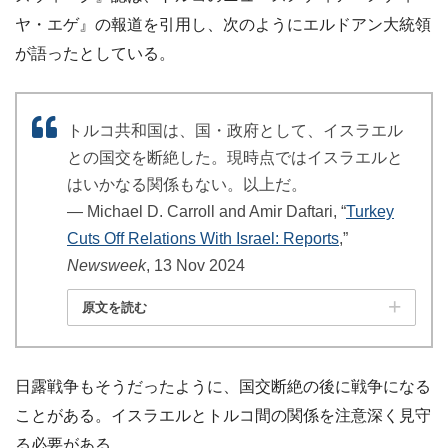
ヤ・エゲ』の報道を引用し、次のようにエルドアン大統領
が語ったとしている。
トルコ共和国は、国・政府として、イスラエル
との国交を断絶した。現時点ではイスラエルと
はいかなる関係もない。以上だ。
― Michael D. Carroll and Amir Daftari, “
Turkey
Cuts Off Relations With Israel: Reports
,”
Newsweek
, 13 Nov 2024
原文を読む
日露戦争もそうだったように、国交断絶の後に戦争になる
ことがある。イスラエルとトルコ間の関係を注意深く見守
る必要がある。