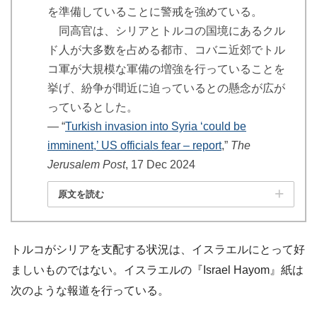
を準備していることに警戒を強めている。
同高官は、シリアとトルコの国境にあるクル
ド人が大多数を占める都市、コバニ近郊でトル
コ軍が大規模な軍備の増強を行っていることを
挙げ、紛争が間近に迫っているとの懸念が広が
っているとした。
― “
Turkish invasion into Syria ‘could be
imminent,’ US officials fear – report
,”
The
Jerusalem Post
, 17 Dec 2024
原文を読む
トルコがシリアを支配する状況は、イスラエルにとって好
ましいものではない。イスラエルの『Israel Hayom』紙は
次のような報道を行っている。