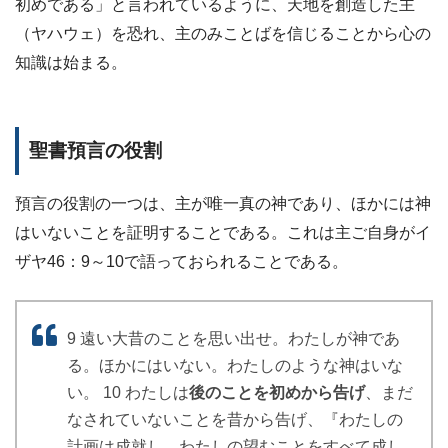
初めである」と言われているように、天地を創造した主
（ヤハウェ）を恐れ、主のみことばを信じることから心の
知識は始まる。
聖書預言の役割
預言の役割の一つは、主が唯一真の神であり、ほかには神
はいないことを証明することである。これは主ご自身がイ
ザヤ46：9～10で語っておられることである。
9 遠い大昔のことを思い出せ。わたしが神であ
る。ほかにはいない。わたしのような神はいな
い。 10 わたしは
後のことを初めから告げ
、まだ
なされていないことを昔から告げ、『わたしの
計画は成就し、わたしの望むことをすべて成し