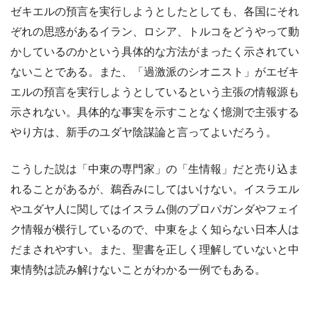
ゼキエルの預言を実行しようとしたとしても、各国にそれ
ぞれの思惑があるイラン、ロシア、トルコをどうやって動
かしているのかという具体的な方法がまったく示されてい
ないことである。また、「過激派のシオニスト」がエゼキ
エルの預言を実行しようとしているという主張の情報源も
示されない。具体的な事実を示すことなく憶測で主張する
やり方は、新手のユダヤ陰謀論と言ってよいだろう。
こうした説は「中東の専門家」の「生情報」だと売り込ま
れることがあるが、鵜呑みにしてはいけない。イスラエル
やユダヤ人に関してはイスラム側のプロパガンダやフェイ
ク情報が横行しているので、中東をよく知らない日本人は
だまされやすい。また、聖書を正しく理解していないと中
東情勢は読み解けないことがわかる一例でもある。