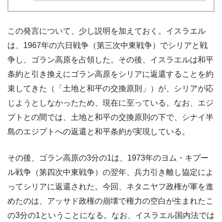
この発言について、少し説明を加えておく。イスラエル
は、1967年の六日戦争（第三次中東戦争）でシリアと戦
争し、ゴラン高原を占領した。その後、イスラエルは和平
条約と引き換えにゴラン高原をシリアに返還することを約
束してきた（「土地と和平の交換原則」）が、シリアが応
じようとしなかったため、現在に至っている。なお、エジ
プトとの間では、土地と和平の交換原則の下で、シナイ半
島のエジプトへの返還と和平条約が実現している。
その後、ゴラン高原の3分の1は、1973年のヨム・キプー
ル戦争（第四次中東戦争）の翌年、兵力引き離し協定によ
ってシリアに返還された。今回、ネタニヤフ政権が軍を進
めたのは、アッサド政権の崩壊で権力の空白が生まれたこ
の3分の1ということになる。なお、イスラエル国内法では