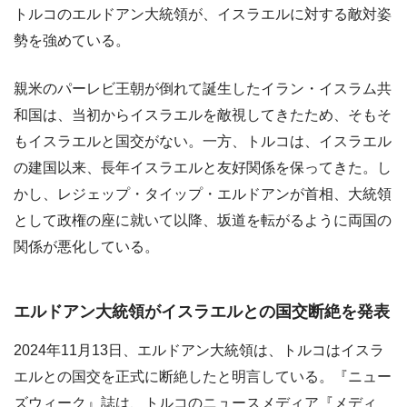
トルコのエルドアン大統領が、イスラエルに対する敵対姿
勢を強めている。
親米のパーレビ王朝が倒れて誕生したイラン・イスラム共
和国は、当初からイスラエルを敵視してきたため、そもそ
もイスラエルと国交がない。一方、トルコは、イスラエル
の建国以来、長年イスラエルと友好関係を保ってきた。し
かし、レジェップ・タイップ・エルドアンが首相、大統領
として政権の座に就いて以降、坂道を転がるように両国の
関係が悪化している。
エルドアン大統領がイスラエルとの国交断絶を発表
2024年11月13日、エルドアン大統領は、トルコはイスラ
エルとの国交を正式に断絶したと明言している。『ニュー
ズウィーク』誌は、トルコのニュースメディア『メディ