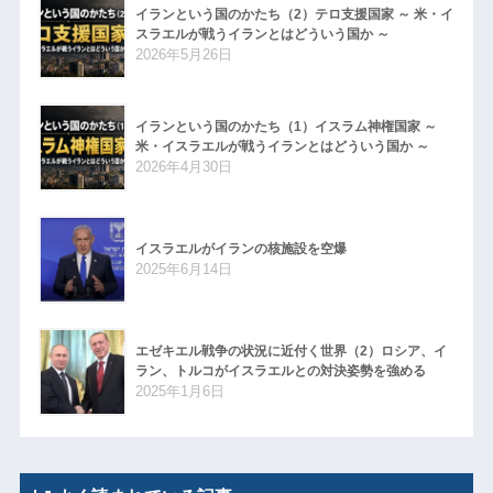
イランという国のかたち（2）テロ支援国家 ～ 米・イ
スラエルが戦うイランとはどういう国か ～
2026年5月26日
イランという国のかたち（1）イスラム神権国家 ～
米・イスラエルが戦うイランとはどういう国か ～
2026年4月30日
イスラエルがイランの核施設を空爆
2025年6月14日
エゼキエル戦争の状況に近付く世界（2）ロシア、イ
ラン、トルコがイスラエルとの対決姿勢を強める
2025年1月6日