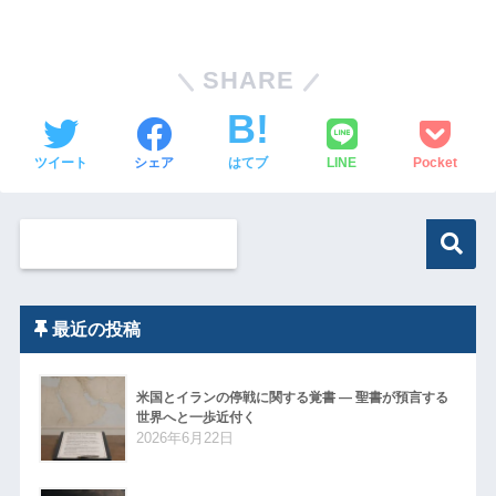
SHARE
ツイート
シェア
はてブ
LINE
Pocket
最近の投稿
米国とイランの停戦に関する覚書 ― 聖書が預言する
世界へと一歩近付く
2026年6月22日