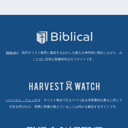
Biblical
は、現代キリスト教界に蔓延するおかしな教えを神学的に検証しながら、み
ことばに忠実な聖書研究を行うサイトです。
ハーベスト・ウォッチ
は、キリスト教会で広まりつつある非聖書的な教えに対して
注意を呼びかけ、実際に聖書が教えていることは何かを解説するサイトです。