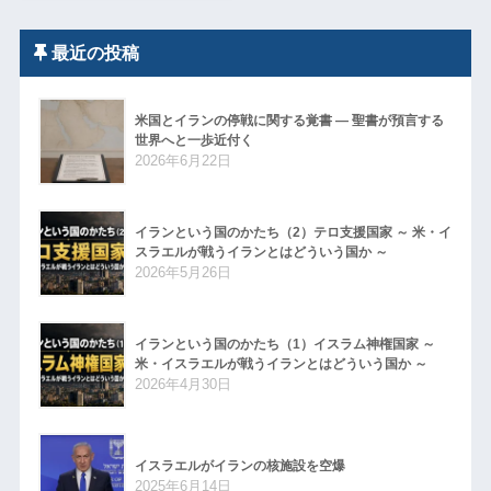
最近の投稿
米国とイランの停戦に関する覚書 ― 聖書が預言する
世界へと一歩近付く
2026年6月22日
イランという国のかたち（2）テロ支援国家 ～ 米・イ
スラエルが戦うイランとはどういう国か ～
2026年5月26日
イランという国のかたち（1）イスラム神権国家 ～
米・イスラエルが戦うイランとはどういう国か ～
2026年4月30日
イスラエルがイランの核施設を空爆
2025年6月14日