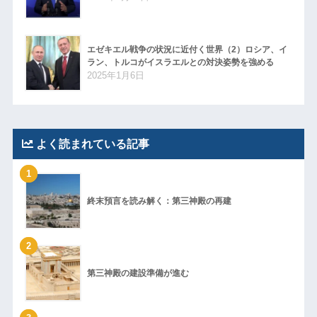
エゼキエル戦争の状況に近付く世界（2）ロシア、イ
ラン、トルコがイスラエルとの対決姿勢を強める
2025年1月6日
よく読まれている記事
1
終末預言を読み解く：第三神殿の再建
2
第三神殿の建設準備が進む