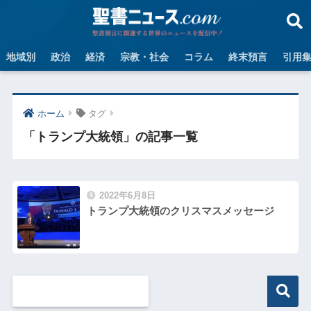
地域別
政治
経済
宗教・社会
コラム
終末預言
引用
ホーム
タグ
「トランプ大統領」の記事一覧
2022年6月8日
トランプ大統領のクリスマスメッセージ