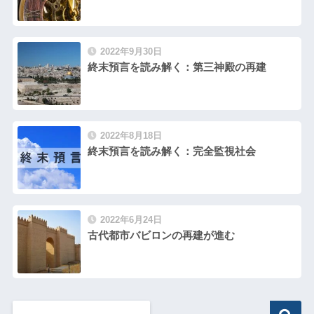
2022年9月30日
終末預言を読み解く：第三神殿の再建
2022年8月18日
終末預言を読み解く：完全監視社会
2022年6月24日
古代都市バビロンの再建が進む