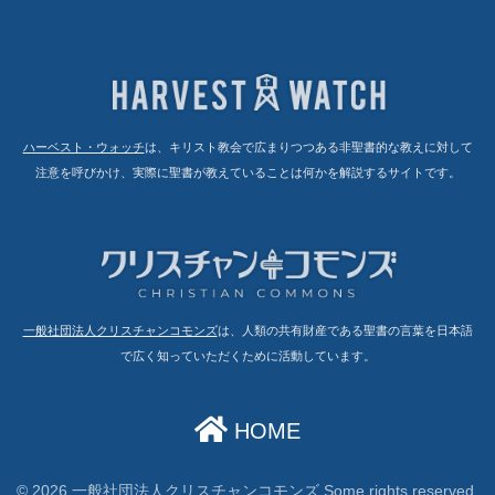
ハーベスト・ウォッチ
は、キリスト教会で広まりつつある非聖書的な教えに対して
注意を呼びかけ、実際に聖書が教えていることは何かを解説するサイトです。
一般社団法人クリスチャンコモンズ
は、人類の共有財産である聖書の言葉を日本語
で広く知っていただくために活動しています。
HOME
© 2026 一般社団法人クリスチャンコモンズ Some rights reserved.