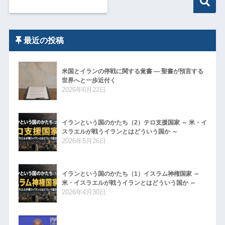
最近の投稿
米国とイランの停戦に関する覚書 ― 聖書が預言する
世界へと一歩近付く
2026年6月22日
イランという国のかたち（2）テロ支援国家 ～ 米・イ
スラエルが戦うイランとはどういう国か ～
2026年5月26日
イランという国のかたち（1）イスラム神権国家 ～
米・イスラエルが戦うイランとはどういう国か ～
2026年4月30日