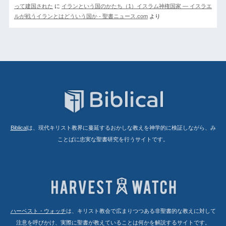
って建国された
に
イランという国のかたち（1）イスラム神権国家 ― イスラエ
ルが戦うイランとはどういう国か - 聖書ニュース.com
より
Biblical
は、現代キリスト教界に蔓延するおかしな教えを神学的に検証しながら、み
ことばに忠実な聖書研究を行うサイトです。
ハーベスト・ウォッチ
は、キリスト教会で広まりつつある非聖書的な教えに対して
注意を呼びかけ、実際に聖書が教えていることは何かを解説するサイトです。