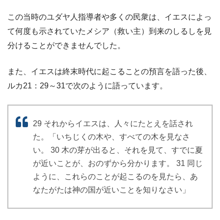
この当時のユダヤ人指導者や多くの民衆は、イエスによっ
て何度も示されていたメシア（救い主）到来のしるしを見
分けることができませんでした。
また、イエスは終末時代に起こることの預言を語った後、
ルカ21：29～31で次のように語っています。
29 それからイエスは、人々にたとえを話され
た。「いちじくの木や、すべての木を見なさ
い。 30 木の芽が出ると、それを見て、すでに夏
が近いことが、おのずから分かります。 31 同じ
ように、これらのことが起こるのを見たら、あ
なたがたは神の国が近いことを知りなさい」