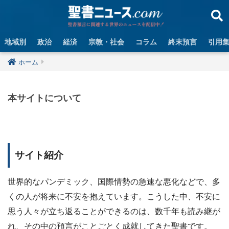
地域別
政治
経済
宗教・社会
コラム
終末預言
引用
ホーム
本サイトについて
サイト紹介
世界的なパンデミック、国際情勢の急速な悪化などで、多
くの人が将来に不安を抱えています。こうした中、不安に
思う人々が立ち返ることができるのは、数千年も読み継が
れ、その中の預言がことごとく成就してきた聖書です。