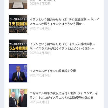
2026年6月22日
イランという国のかたち（2）テロ支援国家 ～ 米・イ
スラエルが戦うイランとはどういう国か ～
2026年5月26日
イランという国のかたち（1）イスラム神権国家 ～
米・イスラエルが戦うイランとはどういう国か ～
2026年4月30日
イスラエルがイランの核施設を空爆
2025年6月14日
エゼキエル戦争の状況に近付く世界（2）ロシア、イ
ラン、トルコがイスラエルとの対決姿勢を強める
2025年1月6日