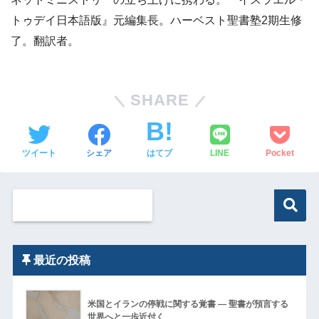
トゥデイ日本語版』元編集長。ハーベスト聖書塾2期生修
了。翻訳者。
SHARE
ツイート
シェア
はてブ
LINE
Pocket
最近の投稿
米国とイランの停戦に関する覚書 ― 聖書が預言する
世界へと一歩近付く