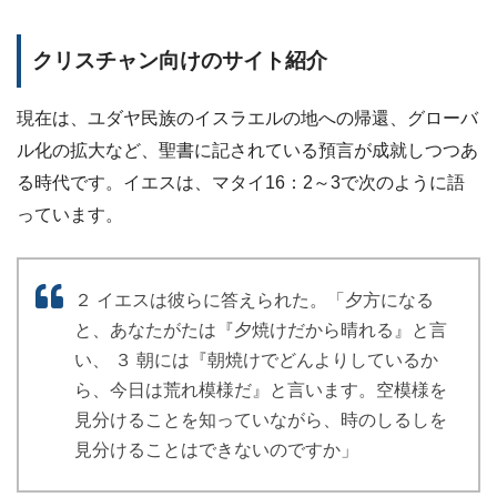
クリスチャン向けのサイト紹介
現在は、ユダヤ民族のイスラエルの地への帰還、グローバ
ル化の拡大など、聖書に記されている預言が成就しつつあ
る時代です。イエスは、マタイ16：2～3で次のように語
っています。
２ イエスは彼らに答えられた。「夕方になる
と、あなたがたは『夕焼けだから晴れる』と言
い、 ３ 朝には『朝焼けでどんよりしているか
ら、今日は荒れ模様だ』と言います。空模様を
見分けることを知っていながら、時のしるしを
見分けることはできないのですか」