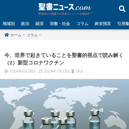
地域別
政治
経済
宗教・社会
コラム
終末預言
引用
ホーム
コラム
今、世界で起きていることを聖書的視点で読み解く
（2）新型コロナワクチン
2024年6月28日
2024年7月13日
18分