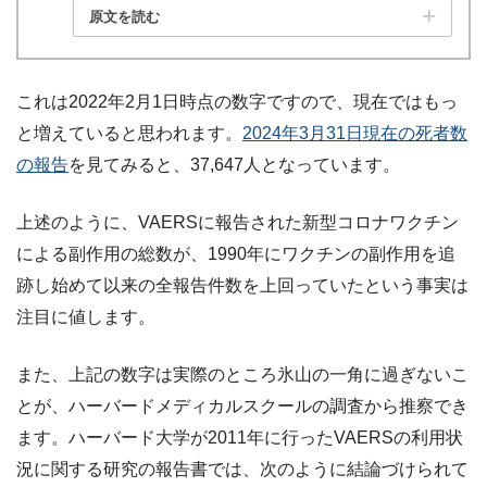
原文を読む
これは2022年2月1日時点の数字ですので、現在ではもっ
と増えていると思われます。
2024年3月31日現在の死者数
の報告
を見てみると、37,647人となっています。
上述のように、VAERSに報告された新型コロナワクチン
による副作用の総数が、1990年にワクチンの副作用を追
跡し始めて以来の全報告件数を上回っていたという事実は
注目に値します。
また、上記の数字は実際のところ氷山の一角に過ぎないこ
とが、ハーバードメディカルスクールの調査から推察でき
ます。ハーバード大学が2011年に行ったVAERSの利用状
況に関する研究の報告書では、次のように結論づけられて