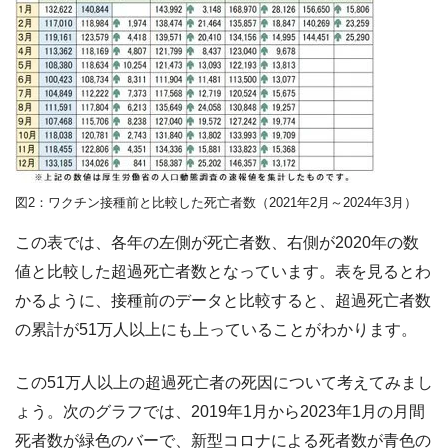
図2：ワクチン接種前と比較した死亡者数（2021年2月～2024年3月）
この表では、各年の左側が死亡者数、右側が2020年の数
値と比較した超過死亡者数となっています。表を見るとわ
かるように、接種前のデータと比較すると、超過死亡者数
の累計が51万人以上にも上っていることがわかります。
この51万人以上の超過死亡者の死因について考えてみまし
ょう。次のグラフでは、2019年1月から2023年1月の月間
死者数が緑色のバーで、新型コロナによる死者数が青色の