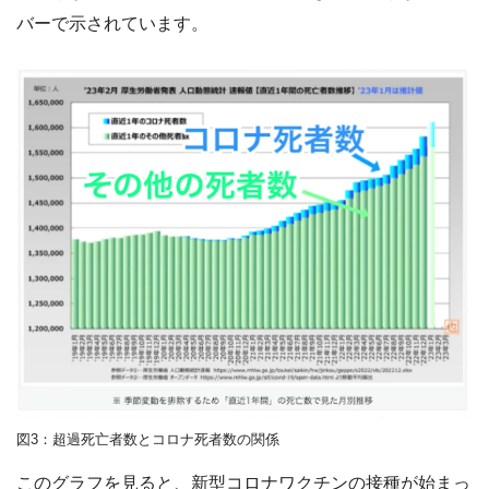
バーで示されています。
図3：超過死亡者数とコロナ死者数の関係
このグラフを見ると、新型コロナワクチンの接種が始まっ