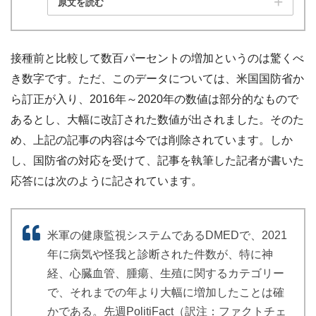
原文を読む
接種前と比較して数百パーセントの増加というのは驚くべ
き数字です。ただ、このデータについては、米国国防省か
ら訂正が入り、2016年～2020年の数値は部分的なもので
あるとし、大幅に改訂された数値が出されました。そのた
め、上記の記事の内容は今では削除されています。しか
し、国防省の対応を受けて、記事を執筆した記者が書いた
応答には次のように記されています。
米軍の健康監視システムであるDMEDで、2021
年に病気や怪我と診断された件数が、特に神
経、心臓血管、腫瘍、生殖に関するカテゴリー
で、それまでの年より大幅に増加したことは確
かである。先週PolitiFact（訳注：ファクトチェ