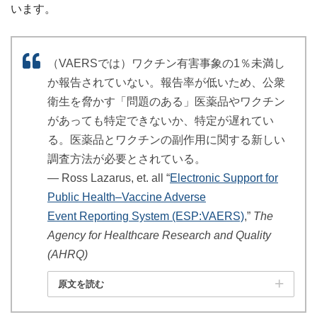
います。
（VAERSでは）ワクチン有害事象の1％未満し
か報告されていない。報告率が低いため、公衆
衛生を脅かす「問題のある」医薬品やワクチン
があっても特定できないか、特定が遅れてい
る。医薬品とワクチンの副作用に関する新しい
調査方法が必要とされている。
― Ross Lazarus, et. all “
Electronic Support for
Public Health–Vaccine Adverse
Event Reporting System (ESP:VAERS)
,”
The
Agency for Healthcare Research and Quality
(AHRQ)
原文を読む