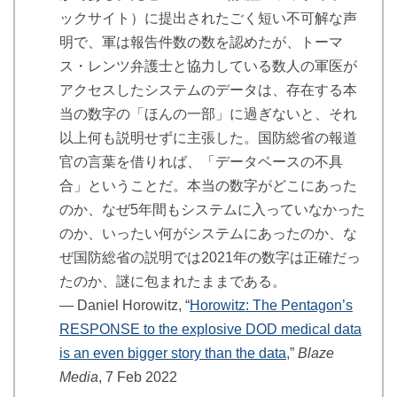
ックサイト）に提出されたごく短い不可解な声
明で、軍は報告件数の数を認めたが、トーマ
ス・レンツ弁護士と協力している数人の軍医が
アクセスしたシステムのデータは、存在する本
当の数字の「ほんの一部」に過ぎないと、それ
以上何も説明せずに主張した。国防総省の報道
官の言葉を借りれば、「データベースの不具
合」ということだ。本当の数字がどこにあった
のか、なぜ5年間もシステムに入っていなかった
のか、いったい何がシステムにあったのか、な
ぜ国防総省の説明では2021年の数字は正確だっ
たのか、謎に包まれたままである。
― Daniel Horowitz, “
Horowitz: The Pentagon’s
RESPONSE to the explosive DOD medical data
is an even bigger story than the data
,”
Blaze
Media
, 7 Feb 2022