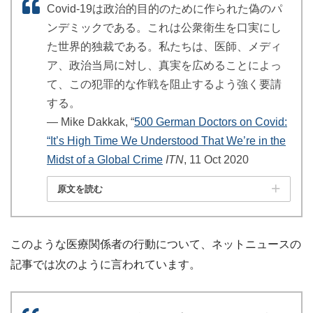
Covid-19は政治的目的のために作られた偽のパ
ンデミックである。これは公衆衛生を口実にし
た世界的独裁である。私たちは、医師、メディ
ア、政治当局に対し、真実を広めることによっ
て、この犯罪的な作戦を阻止するよう強く要請
する。
― Mike Dakkak, “
500 German Doctors on Covid:
“It’s High Time We Understood That We’re in the
Midst of a Global Crime
ITN
, 11 Oct 2020
原文を読む
このような医療関係者の行動について、ネットニュースの
記事では次のように言われています。