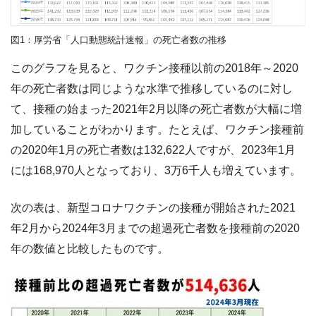
図1：厚労省「人口動態統計速報」の死亡者数の推移
このグラフを見ると、ワクチン接種以前の2018年～2020
年の死亡者数は同じような水準で推移しているのに対し
て、接種の始まった2021年2月以降の死亡者数が大幅に増
加していることがわかります。たとえば、ワクチン接種前
の2020年1月の死亡者数は132,622人ですが、2023年1月
には168,970人となっており、3万6千人も増えています。
次の表は、新型コロナワクチンの接種が開始された2021
年2月から2024年3月までの超過死亡者数を接種前の2020
年の数値と比較したものです。