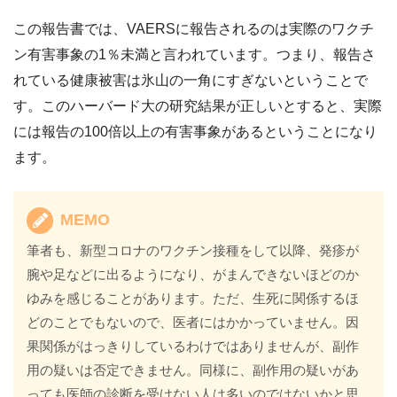
この報告書では、VAERSに報告されるのは実際のワクチ
ン有害事象の1％未満と言われています。つまり、報告さ
れている健康被害は氷山の一角にすぎないということで
す。このハーバード大の研究結果が正しいとすると、実際
には報告の100倍以上の有害事象があるということになり
ます。
MEMO
筆者も、新型コロナのワクチン接種をして以降、発疹が
腕や足などに出るようになり、がまんできないほどのか
ゆみを感じることがあります。ただ、生死に関係するほ
どのことでもないので、医者にはかかっていません。因
果関係がはっきりしているわけではありませんが、副作
用の疑いは否定できません。同様に、副作用の疑いがあ
っても医師の診断を受けない人は多いのではないかと思