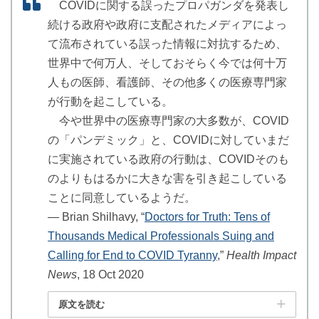
COVIDに関する誤ったプロパガンダを発表し
続ける政府や政府に支配されたメディアによっ
て流布されている誤った情報に対抗するため、
世界中で何万人、そしておそらく今では何十万
人もの医師、看護師、その他多くの医療専門家
が行動を起こしている。
今や世界中の医療専門家の大多数が、COVID
の「パンデミック」と、COVIDに対していまだ
に実施されている政府の行動は、COVIDそのも
のよりもはるかに大きな害を引き起こしている
ことに同意しているようだ。
― Brian Shilhavy, “
Doctors for Truth: Tens of
Thousands Medical Professionals Suing and
Calling for End to COVID Tyranny
,”
Health Impact
News
, 18 Oct 2020
原文を読む