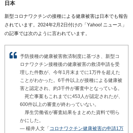
日本
新型コロナワクチンの接種による健康被害は日本でも報告
されています。2024年2月2日付けの「Yahoo! ニュース」
の記事では次のように言われています。
予防接種の健康被害救済制度に基づき、新型コ
ロナワクチン接種後の健康被害の救済申請を受
理した件数が、今年1月末までに1万件を超えた
ことがわかった。6千件以上が接種による健康被
害と認定され、約3千件が審査中となっている。
死亡事案もこれまでに453人が認定されたが、
600件以上の審査が終わっていない。
厚生労働省が審査結果をまとめた資料で明ら
かにした。
― 楊井人文「
コロナワクチン健康被害の申請1万