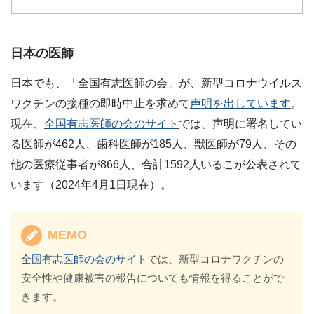
日本の医師
日本でも、「全国有志医師の会」が、新型コロナウイルス
ワクチンの接種の即時中止を求めて
声明を出しています
。
現在、
全国有志医師の会のサイト
では、声明に署名してい
る医師が462人、歯科医師が185人、獣医師が79人、その
他の医療従事者が866人、合計1592人いるこが公表されて
います（2024年4月1日現在）。
MEMO
全国有志医師の会のサイト
では、新型コロナワクチンの
安全性や健康被害の報告についても情報を得ることがで
きます。