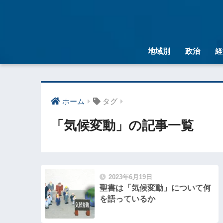
地域別
政治
経
ホーム
タグ
「気候変動」の記事一覧
2023年6月19日
聖書は「気候変動」について何
を語っているか