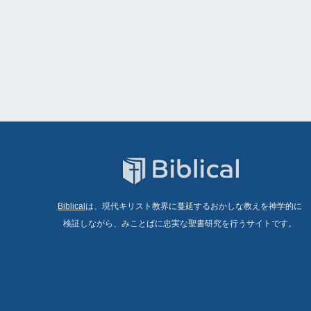
Biblical
は、現代キリスト教界に蔓延するおかしな教えを神学的に
検証しながら、みことばに忠実な聖書研究を行うサイトです。