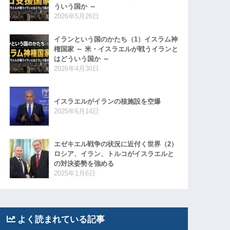
ういう国か ～
2026年5月26日
イランという国のかたち（1）イスラム神
権国家 ～ 米・イスラエルが戦うイランと
はどういう国か ～
2026年4月30日
イスラエルがイランの核施設を空爆
2025年6月14日
エゼキエル戦争の状況に近付く世界（2）
ロシア、イラン、トルコがイスラエルと
の対決姿勢を強める
2025年1月6日
よく読まれている記事