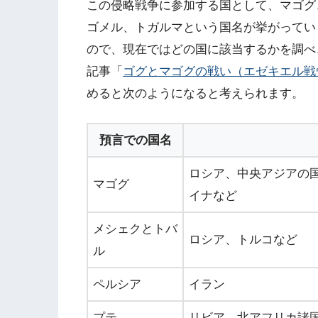
この侵略戦争に参加する国として、マゴグ
ゴメル、トガルマという国名が挙がってい
ので、現在ではどの国に該当するかを調べ
記事「
ゴグとマゴグの戦い（エゼキエル戦
めると次のようになると考えられます。
預言での国名
ロシア、中央アジアの
マゴグ
イナなど
メシェクとトバ
ロシア、トルコなど
ル
ペルシア
イラン
プテ
リビア、北アフリカ諸