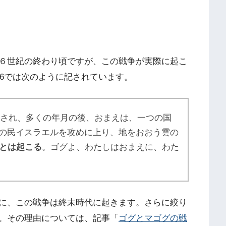
６世紀の終わり頃ですが、この戦争が実際に起こ
16では次のように記されています。
集され、多くの年月の後、おまえは、一つの国
しの民イスラエルを攻めに上り、地をおおう雲の
とは起こる
。ゴグよ、わたしはおまえに、わた
に、この戦争は終末時代に起きます。さらに絞り
。その理由については、記事「
ゴグとマゴグの戦