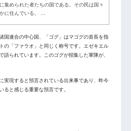
に集められた者たちの国である。その民は国々
かに住んでいる。 …
諸国連合の中心国、「ゴグ」はマゴグの首長を指
トの「ファラオ」と同じく称号です。エゼキエル
で語られています。このゴグが招集した軍隊が、
に実現すると預言されている出来事であり、昨今
いると感じる重要な預言です。