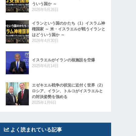
ういう国か ～
2026年5月26日
イランという国のかたち（1）イスラム神
権国家 ～ 米・イスラエルが戦うイランと
はどういう国か ～
2026年4月30日
イスラエルがイランの核施設を空爆
2025年6月14日
エゼキエル戦争の状況に近付く世界（2）
ロシア、イラン、トルコがイスラエルと
の対決姿勢を強める
2025年1月6日
よく読まれている記事