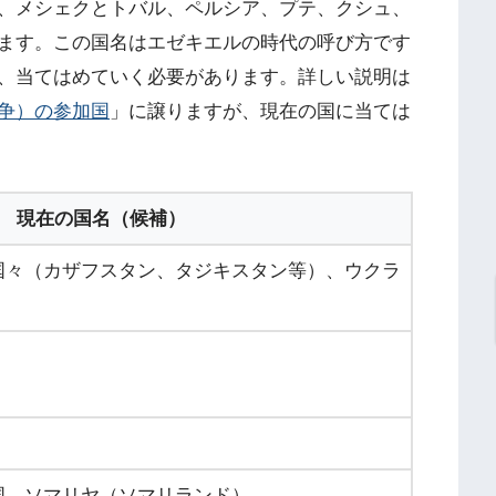
、メシェクとトバル、ペルシア、プテ、クシュ、
ます。この国名はエゼキエルの時代の呼び方です
、当てはめていく必要があります。詳しい説明は
争）の参加国
」に譲りますが、現在の国に当ては
現在の国名（候補）
国々（カザフスタン、タジキスタン等）、ウクラ
国、ソマリヤ（ソマリランド）