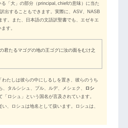
」の部分（principal, chiefの意味）に当た
訳出することもできます。実際に、ASV、NASB
ます。また、日本語の文語訳聖書でも、エゼキエ
います。
の君たるマゴグの地の王ゴグに汝の面をむけ之
、「わたしは彼らの中にしるしを置き、彼らのうち
ち、タルシシュ、プル、ルデ、メシェク、
ロシ
て「ロシュ」という国名が言及されています。
に従い、ロシュは地名として扱います。ロシュは、