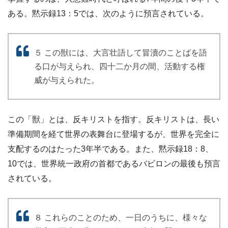
ある。黙示録13：5では、次のように預言されている。
５ この獣には、大言壮語して冒瀆のことばを語
る口が与えられ、四十二か月の間、活動する権
威が与えられた。
この「獣」とは、反キリストを指す。反キリストは、長い
準備期間を経て世界の表舞台に登場するが、世界を完全に
支配するのはたった3年半である。また、黙示録18：8、
10では、世界統一政府の首都であるバビロンの最後も預言
されている。
８ これらのことのため、一日のうちに、様々な