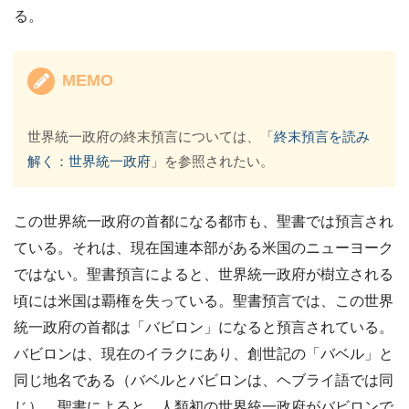
る。
MEMO
世界統一政府の終末預言については、「
終末預言を読み
解く：世界統一政府
」を参照されたい。
この世界統一政府の首都になる都市も、聖書では預言され
ている。それは、現在国連本部がある米国のニューヨーク
ではない。聖書預言によると、世界統一政府が樹立される
頃には米国は覇権を失っている。聖書預言では、この世界
統一政府の首都は「バビロン」になると預言されている。
バビロンは、現在のイラクにあり、創世記の「バベル」と
同じ地名である（バベルとバビロンは、ヘブライ語では同
じ）。聖書によると、人類初の世界統一政府がバビロンで