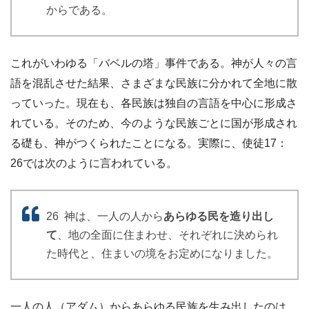
からである。
これがいわゆる「バベルの塔」事件である。神が人々の言
語を混乱させた結果、さまざまな民族に分かれて全地に散
っていった。現在も、各民族は独自の言語を中心に形成さ
れている。そのため、今のような民族ごとに国が形成され
る礎も、神がつくられたことになる。実際に、使徒17：
26では次のように言われている。
26 神は、一人の人から
あらゆる民を造り出し
て
、地の全面に住まわせ、それぞれに決められ
た時代と、住まいの境をお定めになりました。
一人の人（アダム）からあらゆる民族を生み出したのは、