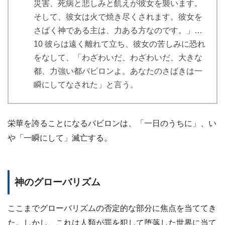
災害、死病と悲しみと飢えが彼女を襲います。
そして、彼女は火で焼き尽くされます。彼女を
さばく神である主は、力ある方なのです。」…
10 彼らは遠く離れて立ち、彼女の苦しみに恐れ
をなして、「わざわいだ、わざわいだ、大きな
都、力強い都バビロンよ。あなたのさばきは一
瞬にしてなされた」と言う。
栄華を誇ることになるバビロンは、「一日のうちに」、い
や「一瞬にして」滅亡する。
神のグローバリズム
ここまでグローバリズムの否定的な部分に焦点を当ててき
た。しかし、これは人類が罪を犯して堕落した世界に当て