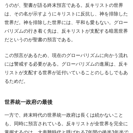
うのが、聖書が語る終末預言である。反キリストの世界
は、その名が示すようにキリストに反抗し、神を排除した
世界だ。神を排除した世界には、平和も愛もない。グロー
バリズムの行き着く先は、反キリストが支配する暗黒世界
だというのが聖書の預言である。
この預言があるため、現在のグローバリズムに向かう流れ
には警戒する必要がある。グローバリズムの進展は、反キ
リストが支配する世界が近付いていることのしるしでもあ
るためだ。
世界統一政府の最後
一方で、終末時代の世界統一政府は長くは続かないこと
も、同時に預言されている。反キリストが全世界を完全に
掌握するのは、大患難時代と呼ばれる7年間の後半3年半で