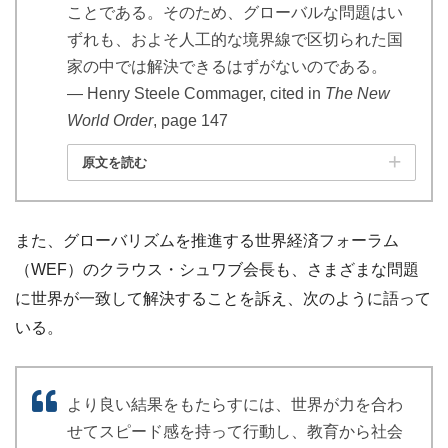
ことである。そのため、グローバルな問題はい
ずれも、およそ人工的な境界線で区切られた国
家の中では解決できるはずがないのである。
― Henry Steele Commager, cited in
The New
World Order
, page 147
原文を読む
また、グローバリズムを推進する世界経済フォーラム
（WEF）のクラウス・シュワブ会長も、さまざまな問題
に世界が一致して解決することを訴え、次のように語って
いる。
より良い結果をもたらすには、世界が力を合わ
せてスピード感を持って行動し、教育から社会