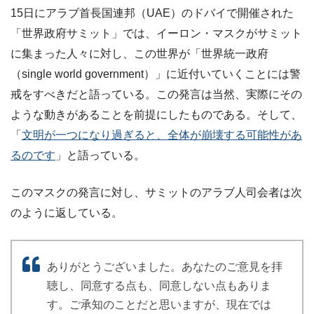
15日にアラブ首長国連邦（UAE）のドバイで開催された
「世界政府サミット」では、イーロン・マスクがサミット
に集まった人々に対し、この世界が「世界統一政府
（single world government）」に近付いていくことには警
戒をすべきだと語っている。この発言は当然、実際にその
ような動きがあることを前提にしたものである。そして、
「
文明が一つになり過ぎると、全体が崩壊する可能性があ
るのです
」と語っている。
このマスクの発言に対し、サミットのアラブ人司会者は次
のように返している。
ありがとうございました。あなたのご意見を拝
聴し、同意する点も、同意しない点もありま
す。ご承知のことだと思いますが、現在では