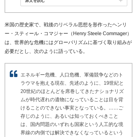
原文を読む
米国の歴史家で、戦後のリベラル思想を形作ったヘンリ
ー・スティール・コマジャー（Henry Steele Commager）
は、世界的な危機にはグローバリズムに基づく取り組みが
必要だとし、次のように語っている。
エネルギー危機、人口危機、軍備競争などのト
ラウマを抱える現在、先述のように、19世紀と
20世紀のほとんどを席巻してきたナショナリズ
ムが時代遅れの遺物になっていることは目を背
けることのできない事実となっている。……ご
存じのように、あるいは知っておくべきこと
は、国内問題のいずれも国家という人工的な境
界線の内側では解決できなくなっているという