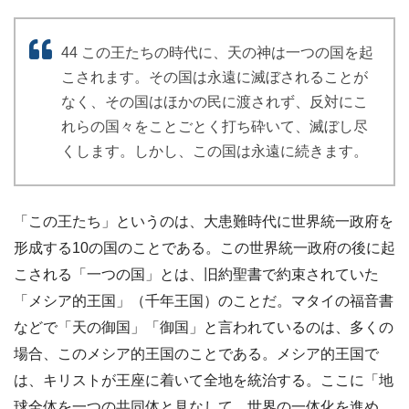
44 この王たちの時代に、天の神は一つの国を起
こされます。その国は永遠に滅ぼされることが
なく、その国はほかの民に渡されず、反対にこ
れらの国々をことごとく打ち砕いて、滅ぼし尽
くします。しかし、この国は永遠に続きます。
「この王たち」というのは、大患難時代に世界統一政府を
形成する10の国のことである。この世界統一政府の後に起
こされる「一つの国」とは、旧約聖書で約束されていた
「メシア的王国」（千年王国）のことだ。マタイの福音書
などで「天の御国」「御国」と言われているのは、多くの
場合、このメシア的王国のことである。メシア的王国で
は、キリストが王座に着いて全地を統治する。ここに「地
球全体を一つの共同体と見なして、世界の一体化を進め