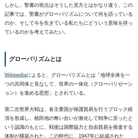
しかし、聖書の視点はそうした見方とはかなり違う。この
記事では、聖書がグローバリズムについて何を語っている
のか、そして今を生きている私たちにどういう意味を持っ
ているのかを考えてみたい。
グローバリズムとは
Wikipedia
によると、グローバリズムとは「地球全体を一
つの共同体と見なして、世界の一体化（グローバリゼーシ
ョン）を進める思想」とされている。
第二次世界大戦は、各主要国が保護貿易を行うブロック経
済を形成し、植民地の奪い合いが激化して戦争に至ったと
いう認識のもとに、戦後は国際協力と自由貿易を推進する
体制が構築された。この時代に、1947年に結成された