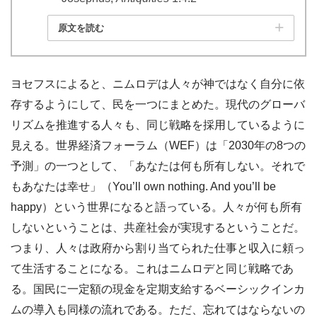
原文を読む
ヨセフスによると、ニムロデは人々が神ではなく自分に依
存するようにして、民を一つにまとめた。現代のグローバ
リズムを推進する人々も、同じ戦略を採用しているように
見える。世界経済フォーラム（WEF）は「2030年の8つの
予測」の一つとして、「あなたは何も所有しない。それで
もあなたは幸せ」（You’ll own nothing. And you’ll be
happy）という世界になると語っている。人々が何も所有
しないということは、共産社会が実現するということだ。
つまり、人々は政府から割り当てられた仕事と収入に頼っ
て生活することになる。これはニムロデと同じ戦略であ
る。国民に一定額の現金を定期支給するベーシックインカ
ムの導入も同様の流れである。ただ、忘れてはならないの