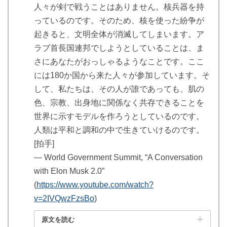
人々が剣で戦うことはありません。核兵器を持
っているのです。そのため、核を使った紛争が
起きると、文明全体が消滅してしまいます。ア
ラブ首長国連邦でしようとしていることは、ま
さにあなたがおっしゃるようなことです。ここ
には180か国から来た人々が参加しています。そ
して、私たちは、その人が誰であっても、肌の
色、宗教、出身地に関係なく共存できることを
世界に示すモデルを作ろうとしているのです。
人類は平和と調和の中で生きていけるのです。
[拍手]
― World Government Summit, “A Conversation
with Elon Musk 2.0”
(
https://www.youtube.com/watch?
v=2IVQwzFzsBo
)
原文を読む