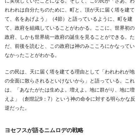
に実現していたことになる。そして、この民が「さあ、わ
れわれは自分たちのために、町と、頂が天に届く塔を建て
て、名をあげよう」（4節）と語っているように、町を建
て、政府を組織していることがわかる。ここに、世界初の
政府、しかも世界統一政府の誕生を見ることができる。た
だ、前後を読むと、この政府は神のみこころにかなってい
なかったことがわかる。
この民は、天に届く塔を建てる理由として「われわれが地
の全面に散らされるといけないから」と語っている。これ
は、「あなたがたは生めよ。増えよ。地に群がり、地に増
えよ」（創世記9：7）という神の命令に対する明らかな反
逆だった。
ヨセフスが語るニムロデの戦略