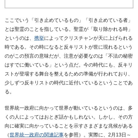
ここでいう「引き止めているもの」「引き止めている者」
とは聖霊のことを指している。聖霊が「取り除かれる時」
というのは、
携挙
によってクリスチャンが天に上げられる
時である。その時になると反キリストが世に現れるという
のがこの預言の意味だが、注意が必要なのは「不法の秘密
はすでに働いている」という点だ。今の時代にも、反キリ
ストが登場する舞台を整えるための準備が行われており、
少しずつ反キリストの時代に近付いているということであ
る。
世界統一政府に向かって世界が動いているというのは、多
くの人によってはおとぎ話かもしれない。しかし、その方
向に確実に向かっていることを示すさまざまな兆候がある
（
世界統一政府の関連記事
を参照）。実際に、2月13日～