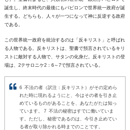
誕生し、終末時代の最後にもバビロンで世界統一政府が誕
生する。どちらも、人々が一つになって神に反逆する政府
である。
この世界統一政府を統治するのは「反キリスト」と呼ばれ
る人物である。反キリストは、聖書で預言されているキリ
ストに敵対する人物で、サタンの化身だ。反キリストの登
場は、2テサロニケ2：6～7で預言されている。
6 不法の者（訳注：反キリスト）がその定めら
れた時に現れるようにと、今はその者を引き止
めているものがあることを、あなたがたは知っ
ています。 7 不法の秘密はすでに働いていま
す。ただし、秘密であるのは、今引き止めてい
る者が取り除かれる時までのことです。