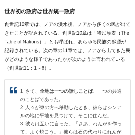
世界初の政府は世界統一政府
創世記10章では、ノアの洪水後、ノアから多くの民が出て
きたことが記されている。創世記10章は「諸民族表（The
Table of Nations）」とも呼ばれ、あらゆる民族の起源が
記録されている。次の章の11章では、ノアから出てきた民
がどのような様子であったかが次のように言われている
（創世記11：1～6）。
1 さて、
全地は一つの話しことば
、一つの共通
のことばであった。
2 人々が東の方へ移動したとき、彼らはシンア
ルの地に平地を見つけて、そこに住んだ。
3 彼らは互いに言った。「さあ、れんがを作っ
て、よく焼こう。」彼らは石の代わりにれんが