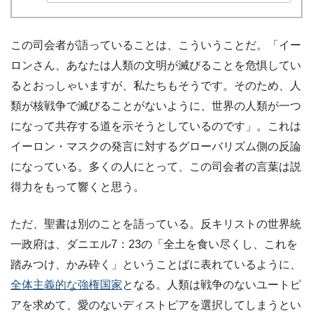
この司会者が語っていることは、こういうことだ。「イー
ロンさん、あなたは人類の文明が滅びることを危惧してい
るとおっしゃいますが、私たちもそうです。そのため、人
類が核戦争で滅びることがないように、世界の人類が一つ
になって共存する道を示そうとしているのです」。これは
イーロン・マスクの発言に対するグローバリズム側の反論
になっている。多くの人にとって、この司会者の言葉は説
得力をもって響くと思う。
ただ、聖書は別のことを語っている。反キリストの世界統
一政府は、ダニエル7：23の「全土を食い尽くし、これを
踏みつけ、かみ砕く」ということばに表れているように、
全体主義的な強権国家
となる。人類は戦争のないユートピ
アを求めて、愛のないディストピアを選択してしまうとい