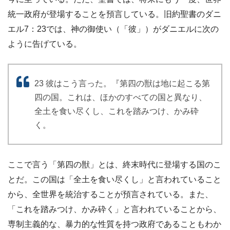
統一政府が登場することを預言している。旧約聖書のダニ
エル7：23では、神の御使い（「彼」）がダニエルに次の
ように告げている。
23 彼はこう言った。『第四の獣は地に起こる第
四の国。これは、ほかのすべての国と異なり、
全土を食い尽くし、これを踏みつけ、かみ砕
く。
ここで言う「第四の獣」とは、終末時代に登場する国のこ
とだ。この国は「全土を食い尽くし」と言われていること
から、全世界を統治することが預言されている。また、
「これを踏みつけ、かみ砕く」と言われていることから、
専制主義的な、暴力的な性質を持つ政府であることもわか