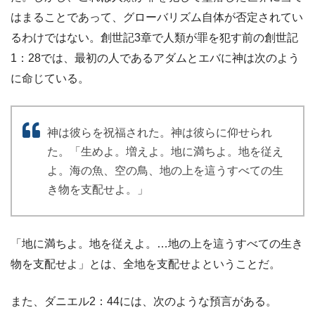
はまることであって、グローバリズム自体が否定されてい
るわけではない。創世記3章で人類が罪を犯す前の創世記
1：28では、最初の人であるアダムとエバに神は次のよう
に命じている。
神は彼らを祝福された。神は彼らに仰せられ
た。「生めよ。増えよ。地に満ちよ。地を従え
よ。海の魚、空の鳥、地の上を這うすべての生
き物を支配せよ。」
「地に満ちよ。地を従えよ。…地の上を這うすべての生き
物を支配せよ」とは、全地を支配せよということだ。
また、ダニエル2：44には、次のような預言がある。