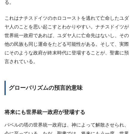
る。
これはナチスドイツのホロコーストを逃れて亡命したユダ
ヤ人のことを思い起こすとわかりやすい。ナチスドイツが
世界統一政府であれば、ユダヤ人に亡命先はないし、その
他の民族も同じ運命をたどる可能性がある。そして、実際
にそのような政府が終末時代に登場することが、聖書に預
言されている。
グローバリズムの預言的意味
将来にも世界統一政府が登場する
バベルの塔の世界統一政府は、神によって解散させられ、
今に至っている。ただ、聖書では、将来にもう一度、世界