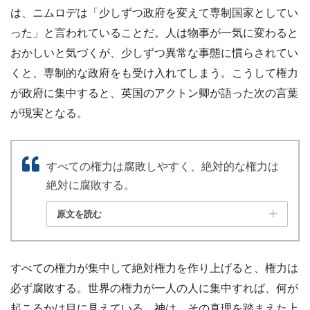
は、ニムロデは「少しずつ政府を変えて専制国家としてい
った」と言われていることだ。人は物事が一気に変わると
おかしいと気づくが、少しずつ異常な事態に慣らされてい
くと、専制的な政府をも受け入れてしまう。こうして権力
が政府に集中すると、英国のアクトン卿が語った次の言葉
が現実となる。
すべての権力は腐敗しやすく、絶対的な権力は
絶対に腐敗する。
原文を読む
すべての権力が集中して絶対権力を作り上げると、権力は
必ず腐敗する。世界の権力が一人の人に集中すれば、何が
起こるかは目に見えている。神は、その真理を踏まえた上