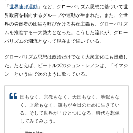
「
世界連邦運動
」など、グローバリズム思想に基づいて世
界政府を指向するグループや運動が生まれた。また、全世
界の労働者の団結を呼びかける共産主義も、グローバリズ
ムを推進する一大勢力となった。こうした流れが、グロー
バリズムの潮流となって現在まで続いている。
グローバリズム思想は政治だけでなく大衆文化にも浸透し
た。たとえば、ビートルズのジョン・レノンは、「イマジ
ン」という曲で次のように歌っている。
国もなく、宗教もなく、天国もなく、地獄もな
く、財産もなく、誰もが今日のために生きてい
る。そして世界が「ひとつになる」時代を想像
してみてみよう。