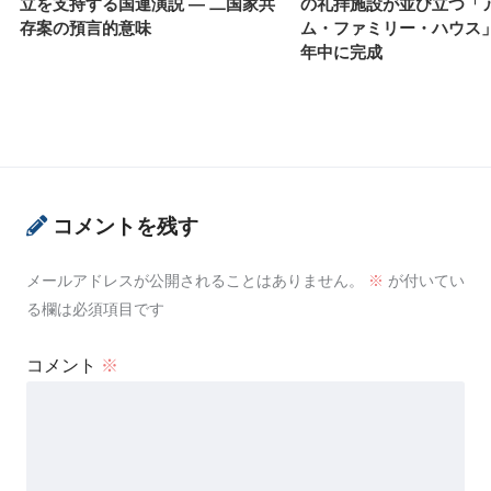
立を支持する国連演説 ― 二国家共
の礼拝施設が並び立つ「
存案の預言的意味
ム・ファミリー・ハウス」が
年中に完成
コメントを残す
メールアドレスが公開されることはありません。
※
が付いてい
る欄は必須項目です
コメント
※