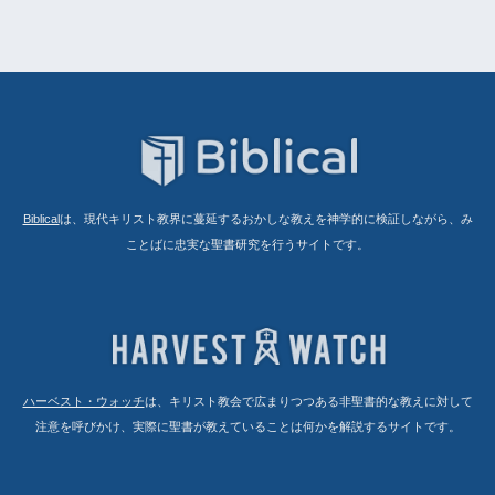
Biblical
は、現代キリスト教界に蔓延するおかしな教えを神学的に検証しながら、み
ことばに忠実な聖書研究を行うサイトです。
ハーベスト・ウォッチ
は、キリスト教会で広まりつつある非聖書的な教えに対して
注意を呼びかけ、実際に聖書が教えていることは何かを解説するサイトです。