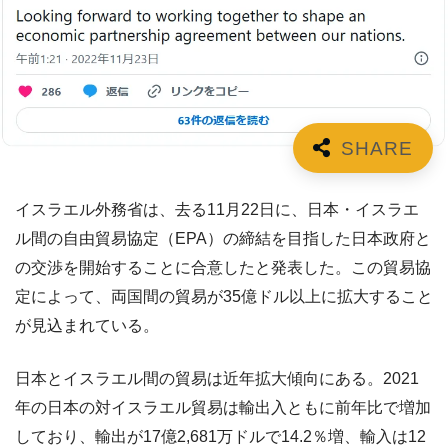
イスラエル外務省は、去る11月22日に、日本・イスラエ
ル間の自由貿易協定（EPA）の締結を目指した日本政府と
の交渉を開始することに合意したと発表した。この貿易協
定によって、両国間の貿易が35億ドル以上に拡大すること
が見込まれている。
日本とイスラエル間の貿易は近年拡大傾向にある。2021
年の日本の対イスラエル貿易は輸出入ともに前年比で増加
しており、輸出が17億2,681万ドルで14.2％増、輸入は12