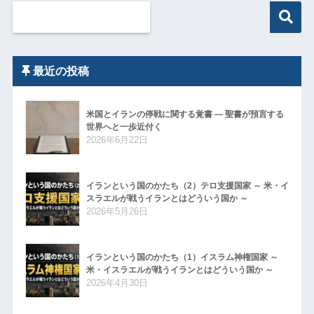
最近の投稿
米国とイランの停戦に関する覚書 ― 聖書が預言する
世界へと一歩近付く
2026年6月22日
イランという国のかたち（2）テロ支援国家 ～ 米・イ
スラエルが戦うイランとはどういう国か ～
2026年5月26日
イランという国のかたち（1）イスラム神権国家 ～
米・イスラエルが戦うイランとはどういう国か ～
2026年4月30日